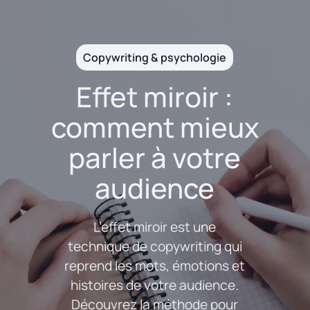
Copywriting & psychologie
Effet miroir :
comment mieux
parler à votre
audience
L’effet miroir est une
technique de copywriting qui
reprend les mots, émotions et
histoires de votre audience.
Découvrez la méthode pour