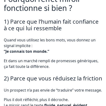
fonctionne si bien ?
1) Parce que l’humain fait confiance
à ce qui lui ressemble
Quand vous utilisez les bons mots, vous donnez un
signal implicite :
“Je connais ton monde.”
Et dans un marché rempli de promesses génériques,
ça fait toute la différence.
2) Parce que vous réduisez la friction
Un prospect n’a pas envie de “traduire” votre message.
Plus il doit réfléchir, plus il décroche.
Le miroir rend le texte
fluide
,
naturel
,
évident
.