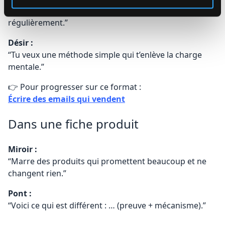
“Tu sais quoi faire… mais tu ne le fais pas
régulièrement.”
Désir :
“Tu veux une méthode simple qui t’enlève la charge
mentale.”
👉 Pour progresser sur ce format :
Écrire des emails qui vendent
Dans une fiche produit
Miroir :
“Marre des produits qui promettent beaucoup et ne
changent rien.”
Pont :
“Voici ce qui est différent : … (preuve + mécanisme).”